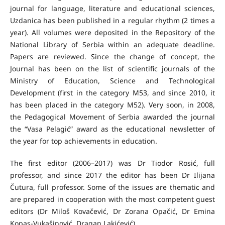
journal for language, literature and educational sciences,
Uzdanica has been published in a regular rhythm (2 times a
year). All volumes were deposited in the Repository of the
National Library of Serbia within an adequate deadline.
Papers are reviewed. Since the change of concept, the
Journal has been on the list of scientific journals of the
Ministry of Education, Science and Technological
Development (first in the category M53, and since 2010, it
has been placed in the category M52). Very soon, in 2008,
the Pedagogical Movement of Serbia awarded the journal
the “Vasa Pelagić” award as the educational newsletter of
the year for top achievements in education.
The first editor (2006–2017) was Dr Tiodor Rosić, full
professor, and since 2017 the editor has been Dr Ilijana
Čutura, full professor. Some of the issues are thematic and
are prepared in cooperation with the most competent guest
editors (Dr Miloš Kovačević, Dr Zorana Opačić, Dr Emina
Kopas-Vukašinović, Dragan Lakićević).