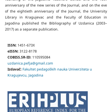
anniversary of the new series of the Journal, and on the eve
of the eightieth anniversary of the Journal, the University
Library in Kragujevac and the Faculty of Education in
Jagodina published the Bibliography of Uzdanica (2003–
2017) as a separate publication.
ISSN:
1451-673X
eISSN:
3122-8178
COBISS.SR-ID:
110595084
uzdanica.pefja@gmail.com
Izdavač:
Fakultet pedagoških nauka Univerziteta u
Kragujevcu, Jagodina