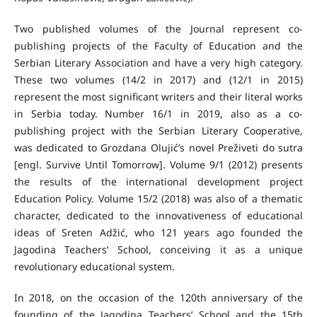
Two published volumes of the Journal represent co-
publishing projects of the Faculty of Education and the
Serbian Literary Association and have a very high category.
These two volumes (14/2 in 2017) and (12/1 in 2015)
represent the most significant writers and their literal works
in Serbia today. Number 16/1 in 2019, also as a co-
publishing project with the Serbian Literary Cooperative,
was dedicated to Grozdana Olujić’s novel Preživeti do sutra
[engl. Survive Until Tomorrow]. Volume 9/1 (2012) presents
the results of the international development project
Education Policy. Volume 15/2 (2018) was also of a thematic
character, dedicated to the innovativeness of educational
ideas of Sreten Adžić, who 121 years ago founded the
Jagodina Teachers’ School, conceiving it as a unique
revolutionary educational system.
In 2018, on the occasion of the 120th anniversary of the
founding of the Jagodina Teachers’ School and the 15th