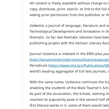
All content is freely available without charge to
copy, distribute, print, search, or link to the ful
asking prior permission from the publisher or th
Uzdanica
, a journal of language, literature and e
Technological Development and Innovation in the
thematic. So far, two thematic volumes have bee
publishing project with the Serbian Literary Asso
Journal Uzdanica is indexed in the ERIH plus jo
(
http://kanalregister.hkdir.no/publiseringskanal
Periodicals (
https://www.mla.org/Publications/M
world’s leading aggregator of full text journals
With the same name, Uzdanica continues the trad
enabling the students of the Male Teacher’s Schoo
As part of the association, the School, starting
reached its popularity peak in the second half o
first literary works in it, some of them would lat