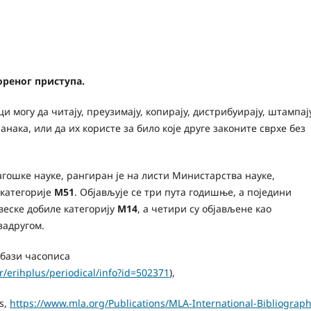
ореног приступа.
и могу да читају, преузимају, копирају, дистрибуирају, штампају
нака, или да их користе за било које друге законите сврхе без
агошке науке, рангиран је на листи Министарства науке,
 категорије
М51
. Објављује се три пута годишње, а поједини
свеске добиле категорију
М14
, а четири су објављене као
задругом.
бази часописа
er/erihplus/periodical/info?id=502371
),
s,
https://www.mla.org/Publications/MLA-International-Bibliograp